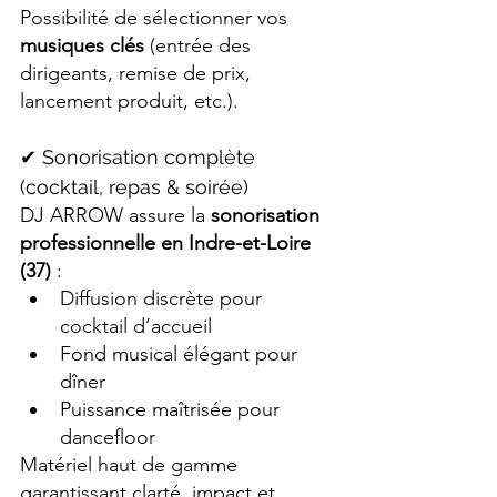
Possibilité de sélectionner vos 
musiques clés
 (entrée des 
dirigeants, remise de prix, 
lancement produit, etc.).
✔ Sonorisation complète 
(cocktail, repas & soirée)
DJ ARROW assure la 
sonorisation 
professionnelle en Indre-et-Loire 
(37)
 :
Diffusion discrète pour 
cocktail d’accueil
Fond musical élégant pour 
dîner
Puissance maîtrisée pour 
dancefloor
Matériel haut de gamme 
garantissant clarté, impact et 