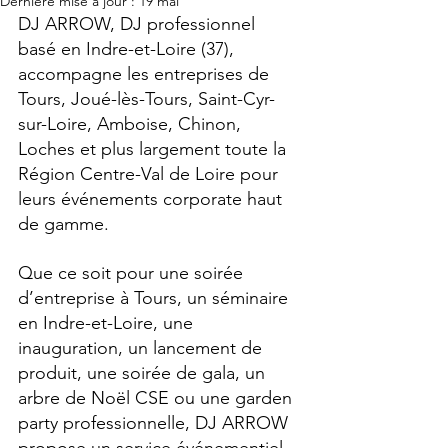
Dernière mise à jour :
19 mai
DJ ARROW, DJ professionnel 
basé en Indre-et-Loire (37), 
accompagne les entreprises de 
Tours, Joué-lès-Tours, Saint-Cyr-
sur-Loire, Amboise, Chinon, 
Loches et plus largement toute la 
Région Centre-Val de Loire pour 
leurs événements corporate haut 
de gamme.
Que ce soit pour une soirée 
d’entreprise à Tours, un séminaire 
en Indre-et-Loire, une 
inauguration, un lancement de 
produit, une soirée de gala, un 
arbre de Noël CSE ou une garden 
party professionnelle, DJ ARROW 