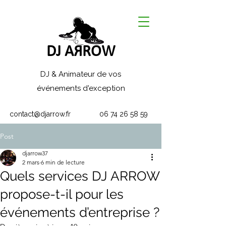
DJ AЯROW
DJ & Animateur de vos
événements d'exception
contact@djarrow.fr
06 74 26 58 59
Post
djarrow37
2 mars
6 min de lecture
Quels services DJ ARROW
propose-t-il pour les
événements d’entreprise ?