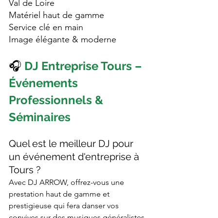
Val de Loire
Matériel haut de gamme
Service clé en main
Image élégante & moderne
🎧 
DJ Entreprise Tours – 
Événements 
Professionnels & 
Séminaires
Quel est le meilleur DJ pour 
un événement d'entreprise à 
Tours ?
Avec DJ ARROW, offrez-vous une 
prestation haut de gamme et 
prestigieuse qui fera danser vos 
convives sur des musiques généralistes 