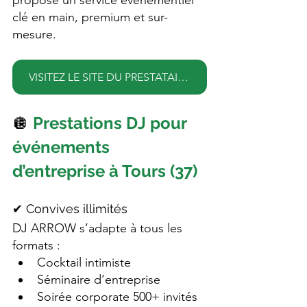
propose un service événementiel 
clé en main, premium et sur-
mesure.
VISITEZ LE SITE DU PRESTATAIRE DJ ARROW
🪩 
Prestations DJ pour 
événements 
d’entreprise à Tours (37)
✔ Convives illimités
DJ ARROW s’adapte à tous les 
formats :
Cocktail intimiste
Séminaire d’entreprise
Soirée corporate 500+ invités