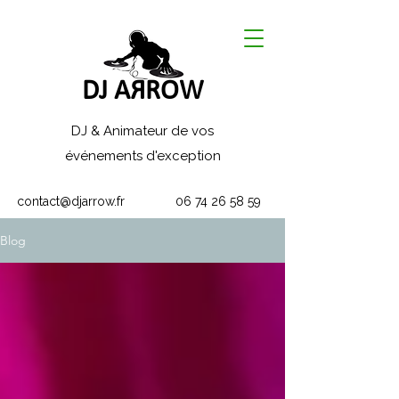
DJ AЯROW
DJ & Animateur de vos
événements d'exception
contact@djarrow.fr
06 74 26 58 59
Blog